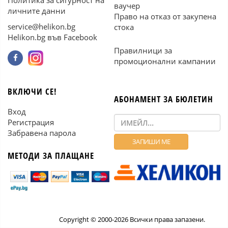
Политика за сигурност на
ваучер
личните данни
Право на отказ от закупена
service@helikon.bg
стока
Helikon.bg във Facebook
Правилници за
промоционални кампании
ВКЛЮЧИ СЕ!
АБОНАМЕНТ ЗА БЮЛЕТИН
Вход
Регистрация
Забравена парола
МЕТОДИ ЗА ПЛАЩАНЕ
Copyright © 2000-2026 Всички права запазени.