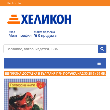
Helikon.bg
Вход
Моята поръчка
Моят профил
0 продукта
БЕЗПЛАТНА ДОСТАВКА В БЪЛГАРИЯ ПРИ ПОРЪЧКА
НАД 35.28 € / 69 ЛВ.