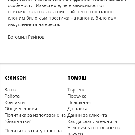
особености. Известно е, че в зависимост от
психическата нагласа ние най-често спонтанно
клоним било към престижа на канона, било към
изкушенията на ереста.
Богомил Райнов
ХЕЛИКОН
ПОМОЩ
За нас
Търсене
Работа
Поръчка
Контакти
Плащания
Общи условия
Доставка
Политика за използване на
Данни за клиента
"бисквитки"
Как да свалим е-книги
Условия за ползване на
Политика за сигурност на
ваучер