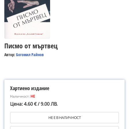
Писмо от мъртвец
Автор:
Богомил Райнов
Хартиено издание
Наличност:
НЕ
Цена: 4.60 € / 9.00 ЛВ.
НЕ Е В НАЛИЧНОСТ