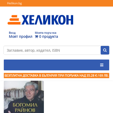
Helikon.bg
Вход
Моята поръчка
Моят профил
0 продукта
БЕЗПЛАТНА ДОСТАВКА В БЪЛГАРИЯ ПРИ ПОРЪЧКА
НАД 35.28 € / 69 ЛВ.