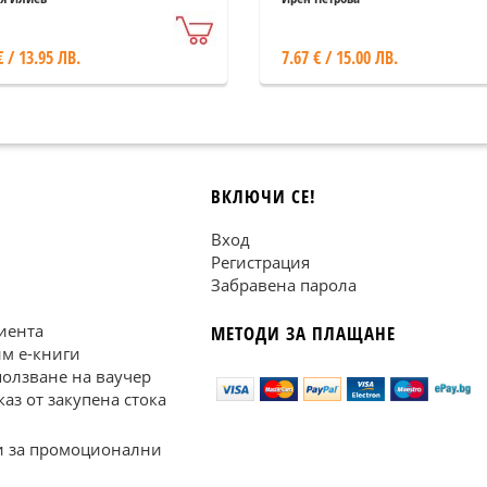
€ / 13.95 ЛВ.
7.67 € / 15.00 ЛВ.
ВКЛЮЧИ СЕ!
Вход
Регистрация
Забравена парола
иента
МЕТОДИ ЗА ПЛАЩАНЕ
им е-книги
ползване на ваучер
каз от закупена стока
 за промоционални