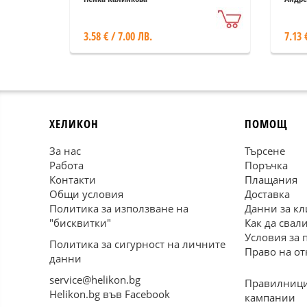
3.58 € / 7.00 ЛВ.
7.13 
ХЕЛИКОН
ПОМОЩ
За нас
Търсене
Работа
Поръчка
Контакти
Плащания
Общи условия
Доставка
Политика за използване на
Данни за кл
"бисквитки"
Как да свал
Условия за 
Политика за сигурност на личните
Право на от
данни
service@helikon.bg
Правилници
Helikon.bg във Facebook
кампании