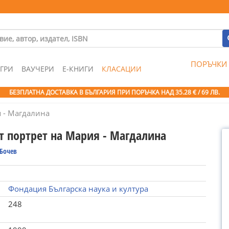
ПОРЪЧКИ
ГРИ
ВАУЧЕРИ
Е-КНИГИ
КЛАСАЦИИ
БЕЗПЛАТНА ДОСТАВКА В БЪЛГАРИЯ ПРИ ПОРЪЧКА
НАД 35.28 € / 69 ЛВ.
 - Магдалина
т портрет на Мария - Магдалина
 Бочев
Фондация Българска наука и култура
248