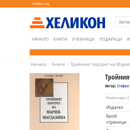
Helikon.bg
НАЧАЛО
КНИГИ
УЧЕБНИЦИ
ПОДАРЪЦИ
И
Начало
Книги
Тройният портрет на Мария
Тройния
Автор:
Стефан
Коментари: 2
Издател
Брой
страници