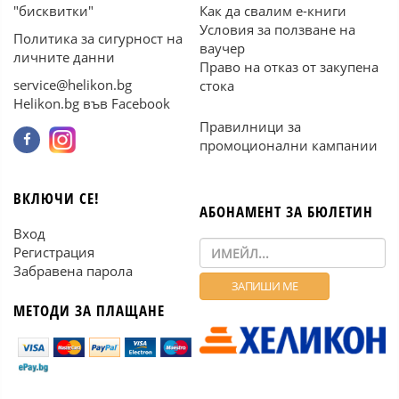
"бисквитки"
Как да свалим е-книги
Условия за ползване на
Политика за сигурност на
ваучер
личните данни
Право на отказ от закупена
service@helikon.bg
стока
Helikon.bg във Facebook
Правилници за
промоционални кампании
ВКЛЮЧИ СЕ!
АБОНАМЕНТ ЗА БЮЛЕТИН
Вход
Регистрация
Забравена парола
МЕТОДИ ЗА ПЛАЩАНЕ