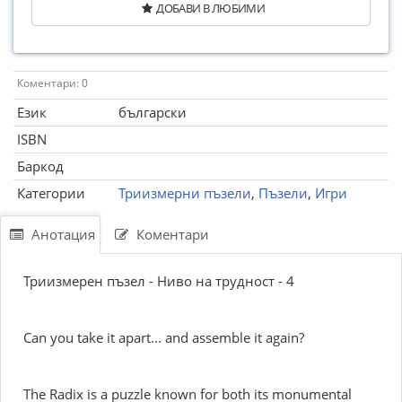
ДОБАВИ В ЛЮБИМИ
Коментари: 0
Език
български
ISBN
Баркод
Категории
Триизмерни пъзели
,
Пъзели
,
Игри
Анотация
Коментари
Триизмерен пъзел - Ниво на трудност - 4
Can you take it apart... and assemble it again?
The Radix is a puzzle known for both its monumental