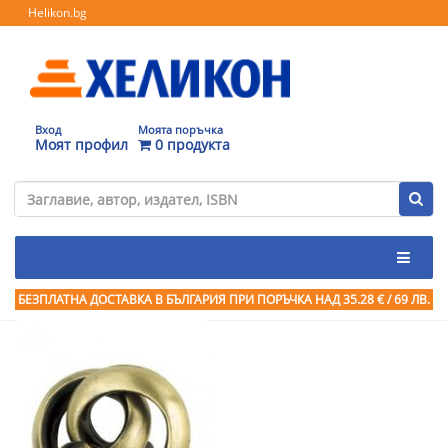
Helikon.bg
Вход
Моята поръчка
Моят профил
0 продукта
БЕЗПЛАТНА ДОСТАВКА В БЪЛГАРИЯ ПРИ ПОРЪЧКА
НАД 35.28 € / 69 ЛВ.