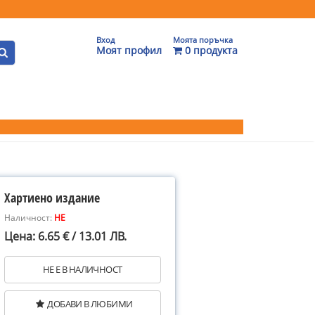
Вход
Моята поръчка
Моят профил
0 продукта
Хартиено издание
Наличност:
НЕ
Цена: 6.65 € / 13.01 ЛВ.
НЕ Е В НАЛИЧНОСТ
ДОБАВИ В ЛЮБИМИ