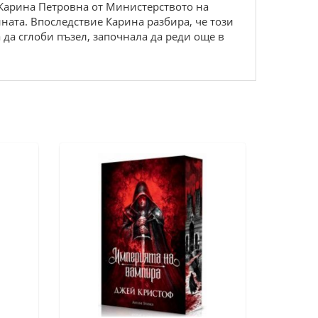
. Карина Петровна от Министерството на
ната. Впоследствие Карина разбира, че този
 да сглоби пъзел, започнала да реди още в