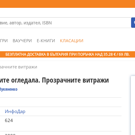
ГРИ
ВАУЧЕРИ
Е-КНИГИ
КЛАСАЦИИ
БЕЗПЛАТНА ДОСТАВКА В БЪЛГАРИЯ ПРИ ПОРЪЧКА
НАД 35.28 € / 69 ЛВ.
рачните витражи
те огледала. Прозрачните витражи
 Лукяненко
ИнфоДар
624