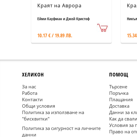
Краят на Аврора
Кра
Ейми Кауфман и Джей Кристоф
Никъл
10.17 € / 19.89 ЛВ.
15.34
ХЕЛИКОН
ПОМОЩ
За нас
Търсене
Работа
Поръчка
Контакти
Плащания
Общи условия
Доставка
Политика за използване на
Данни за кл
"бисквитки"
Как да свал
Условия за 
Политика за сигурност на личните
Право на от
данни