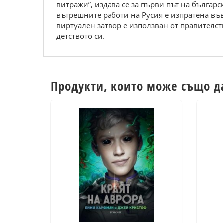
витражи”, издава се за първи път на българ
вътрешните работи на Русия е изпратена във
виртуален затвор е използван от правителст
детството си.
Продукти, които може също д