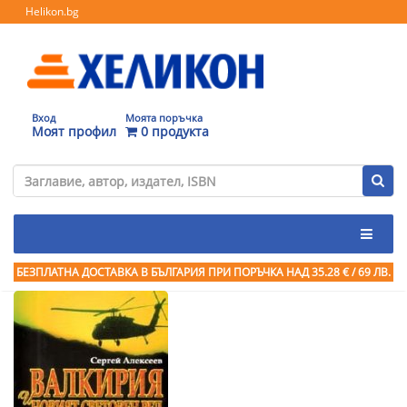
Helikon.bg
Вход
Моята поръчка
Моят профил
0 продукта
БЕЗПЛАТНА ДОСТАВКА В БЪЛГАРИЯ ПРИ ПОРЪЧКА
НАД 35.28 € / 69 ЛВ.