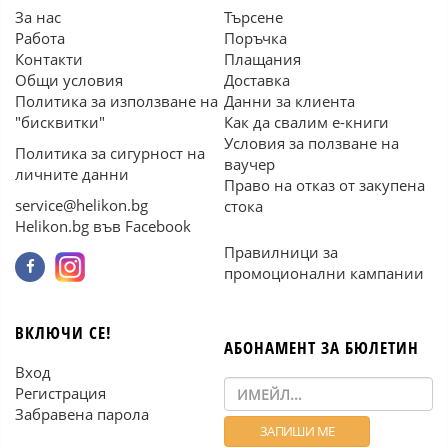
За нас
Търсене
Работа
Поръчка
Контакти
Плащания
Общи условия
Доставка
Политика за използване на
Данни за клиента
"бисквитки"
Как да свалим е-книги
Условия за ползване на
Политика за сигурност на
ваучер
личните данни
Право на отказ от закупена
service@helikon.bg
стока
Helikon.bg във Facebook
Правилници за
промоционални кампании
ВКЛЮЧИ СЕ!
АБОНАМЕНТ ЗА БЮЛЕТИН
Вход
Регистрация
Забравена парола