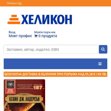
Helikon.bg
Вход
Моята поръчка
Моят профил
0 продукта
БЕЗПЛАТНА ДОСТАВКА В БЪЛГАРИЯ ПРИ ПОРЪЧКА
НАД 35.28 € / 69 ЛВ.