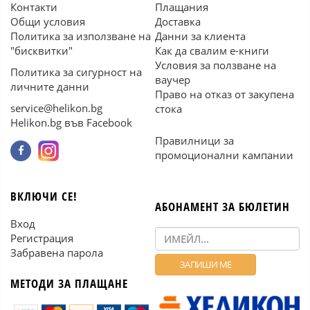
Контакти
Плащания
Общи условия
Доставка
Политика за използване на
Данни за клиента
"бисквитки"
Как да свалим е-книги
Условия за ползване на
Политика за сигурност на
ваучер
личните данни
Право на отказ от закупена
service@helikon.bg
стока
Helikon.bg във Facebook
Правилници за
промоционални кампании
ВКЛЮЧИ СЕ!
АБОНАМЕНТ ЗА БЮЛЕТИН
Вход
Регистрация
Забравена парола
МЕТОДИ ЗА ПЛАЩАНЕ