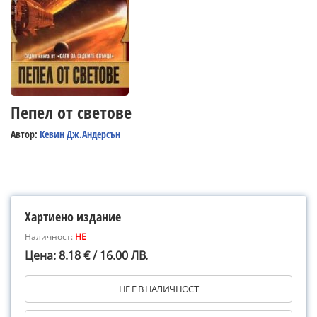
Пепел от светове
Автор:
Кевин Дж.Андерсън
Хартиено издание
Наличност:
НЕ
Цена: 8.18 € / 16.00 ЛВ.
НЕ Е В НАЛИЧНОСТ