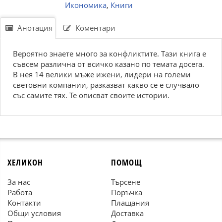
Икономика
,
Книги
Анотация
Коментари
Вероятно знаете много за конфликтите. Тази книга е
съвсем различна от всичко казано по темата досега.
В нея 14 велики мъже ижени, лидери на големи
световни компании, разказват какво се е случвало
със самите тях. Те описват своите истории.
ХЕЛИКОН
ПОМОЩ
За нас
Търсене
Работа
Поръчка
Контакти
Плащания
Общи условия
Доставка