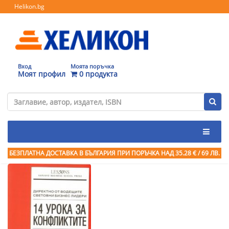
Helikon.bg
Вход
Моята поръчка
Моят профил
0 продукта
БЕЗПЛАТНА ДОСТАВКА В БЪЛГАРИЯ ПРИ ПОРЪЧКА
НАД 35.28 € / 69 ЛВ.