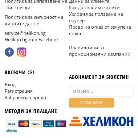
Политика за използване на
Данни за клиента
"бисквитки"
Как да свалим е-книги
Условия за ползване на
Политика за сигурност на
ваучер
личните данни
Право на отказ от закупена
service@helikon.bg
стока
Helikon.bg във Facebook
Правилници за
промоционални кампании
ВКЛЮЧИ СЕ!
АБОНАМЕНТ ЗА БЮЛЕТИН
Вход
Регистрация
Забравена парола
МЕТОДИ ЗА ПЛАЩАНЕ