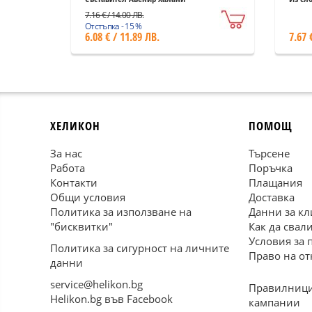
7.16 € / 14.00 ЛВ.
Отстъпка - 15 %
6.08 € / 11.89 ЛВ.
7.67 
ХЕЛИКОН
ПОМОЩ
За нас
Търсене
Работа
Поръчка
Контакти
Плащания
Общи условия
Доставка
Политика за използване на
Данни за кл
"бисквитки"
Как да свал
Условия за 
Политика за сигурност на личните
Право на от
данни
service@helikon.bg
Правилници
Helikon.bg във Facebook
кампании