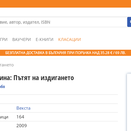
ГРИ
ВАУЧЕРИ
Е-КНИГИ
КЛАСАЦИИ
БЕЗПЛАТНА ДОСТАВКА В БЪЛГАРИЯ ПРИ ПОРЪЧКА
НАД 35.28 € / 69 ЛВ.
гането
ина: Пътят на издигането
або
Векста
ници
164
2009