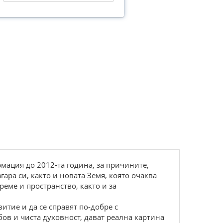
мация до 2012-та година, за причините,
ара си, както и новата Земя, която очаква
еме и пространство, както и за
итие и да се справят по-добре с
в и чиста духовност, дават реална картина