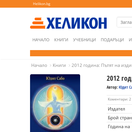
Helikon.bg
НАЧАЛО
КНИГИ
УЧЕБНИЦИ
ПОДАРЪЦИ
И
Начало
Книги
2012 година: Пътят на изди
2012 год
Автор:
Юдит С
Коментари: 2
Издател
Брой стра
Година на