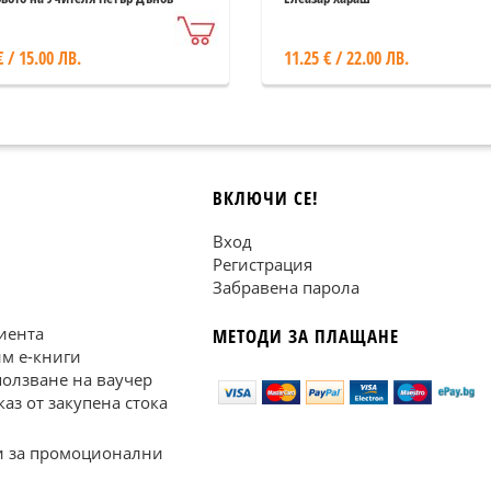
€ / 15.00 ЛВ.
11.25 € / 22.00 ЛВ.
ВКЛЮЧИ СЕ!
Вход
Регистрация
Забравена парола
иента
МЕТОДИ ЗА ПЛАЩАНЕ
им е-книги
ползване на ваучер
каз от закупена стока
 за промоционални