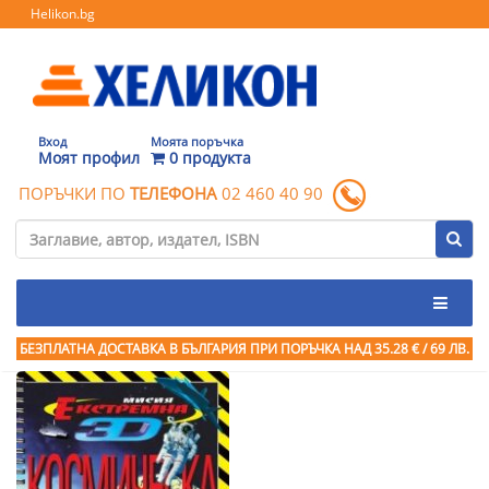
Helikon.bg
Вход
Моята поръчка
Моят профил
0 продукта
ПОРЪЧКИ ПО
ТЕЛЕФОНА
02 460 40 90
БЕЗПЛАТНА ДОСТАВКА В БЪЛГАРИЯ ПРИ ПОРЪЧКА
НАД 35.28 € / 69 ЛВ.