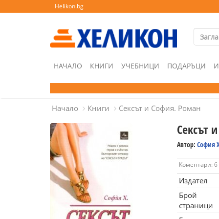
Helikon.bg
НАЧАЛО
КНИГИ
УЧЕБНИЦИ
ПОДАРЪЦИ
И
Начало
Книги
Сексът и София. Роман
Сексът 
Автор:
София Х
Коментари: 6
Издател
Брой
страници