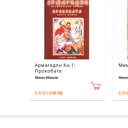
Армагедон Кн.1:
Ми
Прокобата
Минко Минков
Никол
5.11 € / 9.99 ЛВ.
5.11 