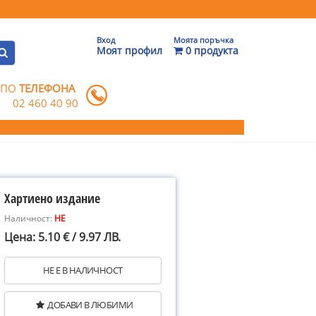
Вход
Моята поръчка
Моят профил
0 продукта
 ПО
ТЕЛЕФОНА
02 460 40 90
Хартиено издание
Наличност:
НЕ
Цена: 5.10 € / 9.97 ЛВ.
НЕ Е В НАЛИЧНОСТ
ДОБАВИ В ЛЮБИМИ