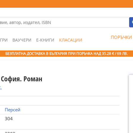
ПОРЪЧКИ
ГРИ
ВАУЧЕРИ
Е-КНИГИ
КЛАСАЦИИ
БЕЗПЛАТНА ДОСТАВКА В БЪЛГАРИЯ ПРИ ПОРЪЧКА
НАД 35.28 € / 69 ЛВ.
и София. Роман
.
Персей
304