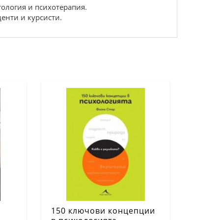
тология и психотерапия.
денти и курсисти.
150 ключови концепции