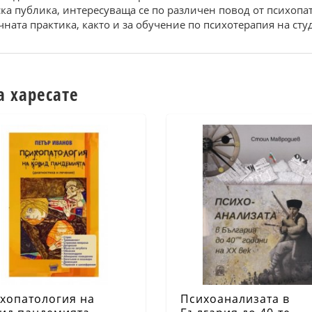
ка публика, интересуваща се по различен повод от психопа
ната практика, както и за обучение по психотерапия на сту
а харесате
хопатология на
Психоанализата в