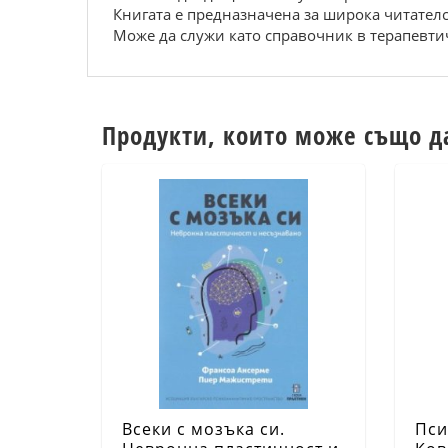
Книгата е предназначена за широка читателс
Може да служи като справочник в терапевтич
Продукти, които може също д
Всеки с мозъка си.
Пси