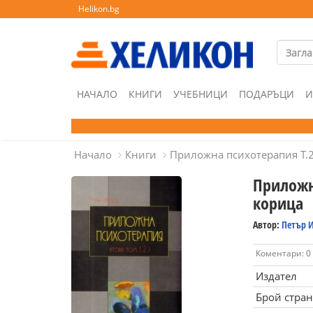
Helikon.bg
НАЧАЛО
КНИГИ
УЧЕБНИЦИ
ПОДАРЪЦИ
И
Начало
Книги
Приложна психотерапия Т.2/
Приложна
корица
Автор:
Петър 
Коментари: 0
Издател
Брой стра