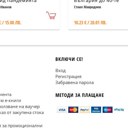
ид пандемията
България до 40-те
агностика и лечение)
години на ХХ век
 Иванов
Стоил Мавродиев
€ / 15.00 ЛВ.
10.23 € / 20.01 ЛВ.
ВКЛЮЧИ СЕ!
Вход
Регистрация
Забравена парола
иента
МЕТОДИ ЗА ПЛАЩАНЕ
им е-книги
ползване на ваучер
каз от закупена стока
 за промоционални