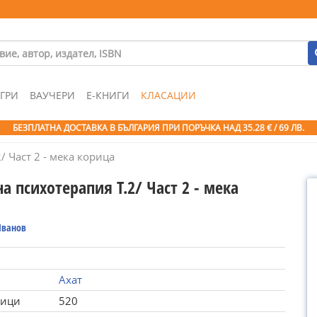
ГРИ
ВАУЧЕРИ
Е-КНИГИ
КЛАСАЦИИ
БЕЗПЛАТНА ДОСТАВКА В БЪЛГАРИЯ ПРИ ПОРЪЧКА
НАД 35.28 € / 69 ЛВ.
 Част 2 - мека корица
 психотерапия Т.2/ Част 2 - мека
Иванов
Ахат
ници
520