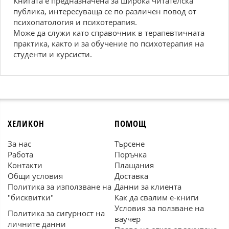
Книгата е предназначена за широка читателска
публика, интересуваща се по различен повод от
психопатология и психотерапия.
Може да служи като справочник в терапевтичната
практика, както и за обучение по психотерапия на
студенти и курсисти.
ХЕЛИКОН
ПОМОЩ
За нас
Търсене
Работа
Поръчка
Контакти
Плащания
Общи условия
Доставка
Политика за използване на
Данни за клиента
"бисквитки"
Как да свалим е-книги
Условия за ползване на
Политика за сигурност на
ваучер
личните данни