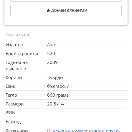
ДОБАВИ В ЛЮБИМИ
Коментари: 0
Издател
Ахат
Брой страници
520
Година на
2009
издаване
Корици
твърди
Език
български
Тегло
660 грама
Размери
20.5x14
ISBN
Баркод
Категории
Психология
,
Хуманитарни науки
,