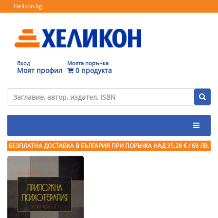
Helikon.bg
Вход
Моята поръчка
Моят профил
0 продукта
БЕЗПЛАТНА ДОСТАВКА В БЪЛГАРИЯ ПРИ ПОРЪЧКА
НАД 35.28 € / 69 ЛВ.