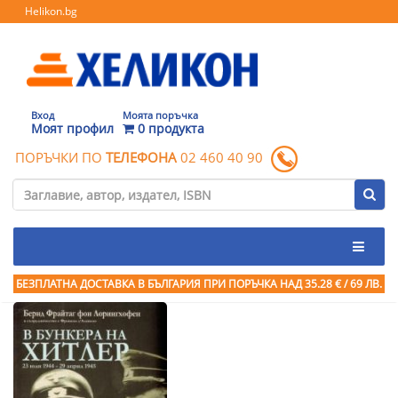
Helikon.bg
Вход
Моята поръчка
Моят профил
0 продукта
ПОРЪЧКИ ПО
ТЕЛЕФОНА
02 460 40 90
БЕЗПЛАТНА ДОСТАВКА В БЪЛГАРИЯ ПРИ ПОРЪЧКА
НАД 35.28 € / 69 ЛВ.