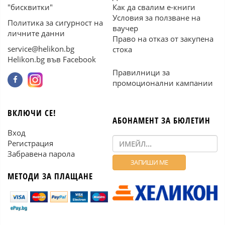
"бисквитки"
Как да свалим е-книги
Условия за ползване на
Политика за сигурност на
ваучер
личните данни
Право на отказ от закупена
service@helikon.bg
стока
Helikon.bg във Facebook
Правилници за
промоционални кампании
ВКЛЮЧИ СЕ!
АБОНАМЕНТ ЗА БЮЛЕТИН
Вход
Регистрация
Забравена парола
МЕТОДИ ЗА ПЛАЩАНЕ