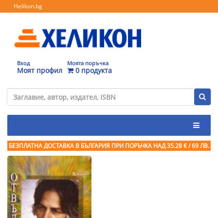
Helikon.bg
Вход
Моята поръчка
Моят профил
0 продукта
БЕЗПЛАТНА ДОСТАВКА В БЪЛГАРИЯ ПРИ ПОРЪЧКА
НАД 35.28 € / 69 ЛВ.