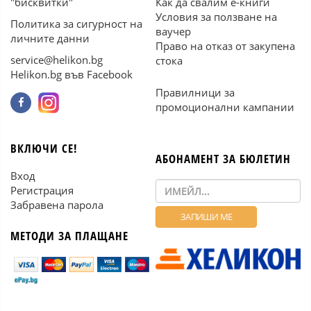
"бисквитки"
Как да свалим е-книги
Условия за ползване на
Политика за сигурност на
ваучер
личните данни
Право на отказ от закупена
service@helikon.bg
стока
Helikon.bg във Facebook
Правилници за
промоционални кампании
ВКЛЮЧИ СЕ!
АБОНАМЕНТ ЗА БЮЛЕТИН
Вход
Регистрация
Забравена парола
МЕТОДИ ЗА ПЛАЩАНЕ