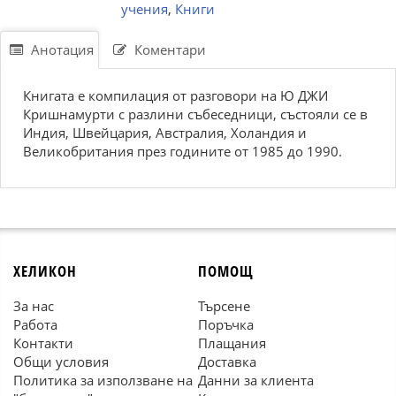
учения
,
Книги
Анотация
Коментари
Книгата е компилация от разговори на Ю ДЖИ
Кришнамурти с разлини събеседници, състояли се в
Индия, Швейцария, Австралия, Холандия и
Великобритания през годините от 1985 до 1990.
ХЕЛИКОН
ПОМОЩ
За нас
Търсене
Работа
Поръчка
Контакти
Плащания
Общи условия
Доставка
Политика за използване на
Данни за клиента