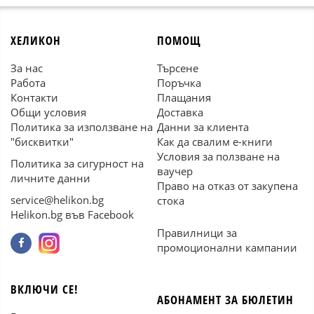
ХЕЛИКОН
ПОМОЩ
За нас
Търсене
Работа
Поръчка
Контакти
Плащания
Общи условия
Доставка
Политика за използване на
Данни за клиента
"бисквитки"
Как да свалим е-книги
Условия за ползване на
Политика за сигурност на
ваучер
личните данни
Право на отказ от закупена
service@helikon.bg
стока
Helikon.bg във Facebook
Правилници за
промоционални кампании
ВКЛЮЧИ СЕ!
АБОНАМЕНТ ЗА БЮЛЕТИН