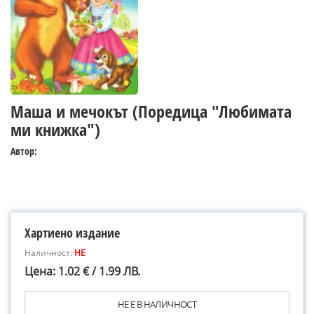
Маша и мечокът (Поредица "Любимата
ми книжка")
Автор:
Хартиено издание
Наличност:
НЕ
Цена: 1.02 € / 1.99 ЛВ.
НЕ Е В НАЛИЧНОСТ