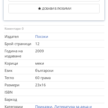
ДОБАВИ В ЛЮБИМИ
Коментари: 0
Издател
Посоки
Брой страници
12
Година на
2009
издаване
Корици
меки
Език
български
Тегло
60 грама
Размери
23x16
ISBN
Баркод
Категории
Приказки
,
Литература за деца и