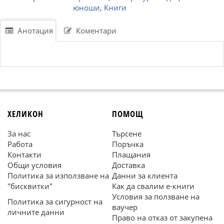
юноши
,
Книги
Анотация
Коментари
ХЕЛИКОН
ПОМОЩ
За нас
Търсене
Работа
Поръчка
Контакти
Плащания
Общи условия
Доставка
Политика за използване на
Данни за клиента
"бисквитки"
Как да свалим е-книги
Условия за ползване на
Политика за сигурност на
ваучер
личните данни
Право на отказ от закупена