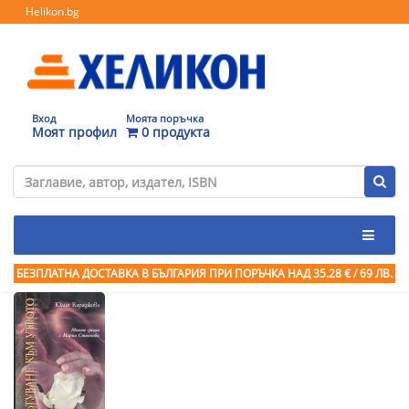
Helikon.bg
Вход
Моята поръчка
Моят профил
0 продукта
БЕЗПЛАТНА ДОСТАВКА В БЪЛГАРИЯ ПРИ ПОРЪЧКА
НАД 35.28 € / 69 ЛВ.