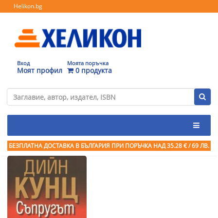
Helikon.bg
Вход
Моята поръчка
Моят профил
0 продукта
БЕЗПЛАТНА ДОСТАВКА В БЪЛГАРИЯ ПРИ ПОРЪЧКА
НАД 35.28 € / 69 ЛВ.