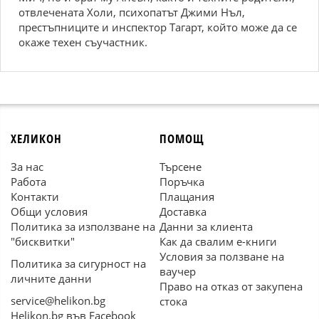
отвлечената Холи, психопатът Джими Нъл,
престъпниците и инспектор Тагарт, който може да се
окаже техен съучастник.
ХЕЛИКОН
ПОМОЩ
За нас
Търсене
Работа
Поръчка
Контакти
Плащания
Общи условия
Доставка
Политика за използване на
Данни за клиента
"бисквитки"
Как да свалим е-книги
Условия за ползване на
Политика за сигурност на
ваучер
личните данни
Право на отказ от закупена
service@helikon.bg
стока
Helikon.bg във Facebook