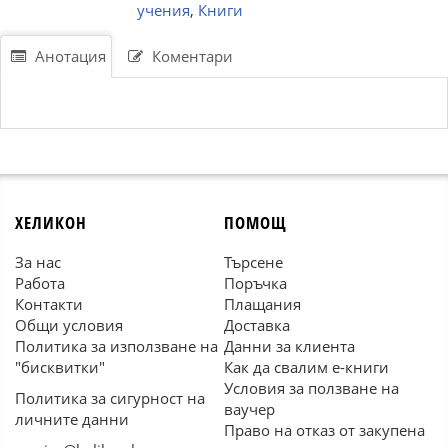
учения
,
Книги
Анотация
Коментари
ХЕЛИКОН
ПОМОЩ
За нас
Търсене
Работа
Поръчка
Контакти
Плащания
Общи условия
Доставка
Политика за използване на
Данни за клиента
"бисквитки"
Как да свалим е-книги
Условия за ползване на
Политика за сигурност на
ваучер
личните данни
Право на отказ от закупена