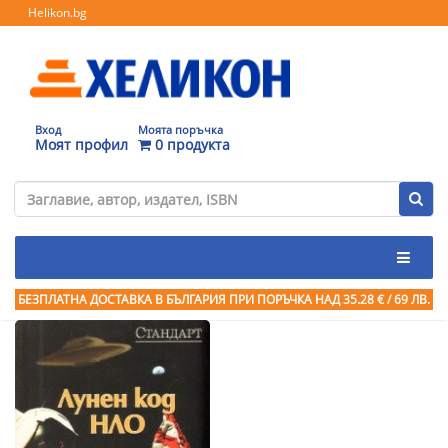
Helikon.bg
Вход
Моята поръчка
Моят профил
0 продукта
БЕЗПЛАТНА ДОСТАВКА В БЪЛГАРИЯ ПРИ ПОРЪЧКА
НАД 35.28 € / 69 ЛВ.