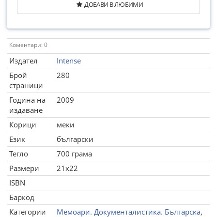
ДОБАВИ В ЛЮБИМИ
Коментари: 0
Издател
Intense
Брой
280
страници
Година на
2009
издаване
Корици
меки
Език
български
Тегло
700 грама
Размери
21x22
ISBN
Баркод
Категории
Мемоари. Документалистика. Българска
,