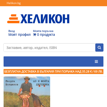
Helikon.bg
Вход
Моята поръчка
Моят профил
0 продукта
БЕЗПЛАТНА ДОСТАВКА В БЪЛГАРИЯ ПРИ ПОРЪЧКА
НАД 35.28 € / 69 ЛВ.