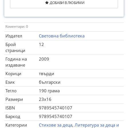
ДОБАВИ В ЛЮБИМИ
Коментари: 0
Издател
Световна библиотека
Брой
12
страници
Година на
2009
издаване
Корици
твърди
Език
български
Тегло
190 грама
Размери
23x16
ISBN
9789545740107
Баркод
9789545740107
Категории
Стихове за деца
,
Литература за деца и