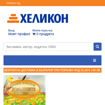
Helikon.bg
Вход
Моята поръчка
Моят профил
0 продукта
БЕЗПЛАТНА ДОСТАВКА В БЪЛГАРИЯ ПРИ ПОРЪЧКА
НАД 35.28 € / 69 ЛВ.