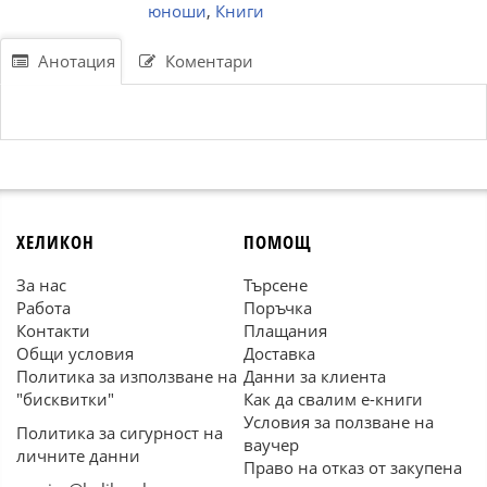
юноши
,
Книги
Анотация
Коментари
ХЕЛИКОН
ПОМОЩ
За нас
Търсене
Работа
Поръчка
Контакти
Плащания
Общи условия
Доставка
Политика за използване на
Данни за клиента
"бисквитки"
Как да свалим е-книги
Условия за ползване на
Политика за сигурност на
ваучер
личните данни
Право на отказ от закупена