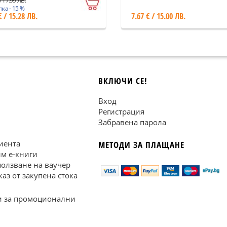
/ 17.99 ЛВ.
ка - 15 %
€ / 15.28 ЛВ.
7.67 € / 15.00 ЛВ.
ВКЛЮЧИ СЕ!
Вход
Регистрация
Забравена парола
иента
МЕТОДИ ЗА ПЛАЩАНЕ
им е-книги
ползване на ваучер
каз от закупена стока
 за промоционални