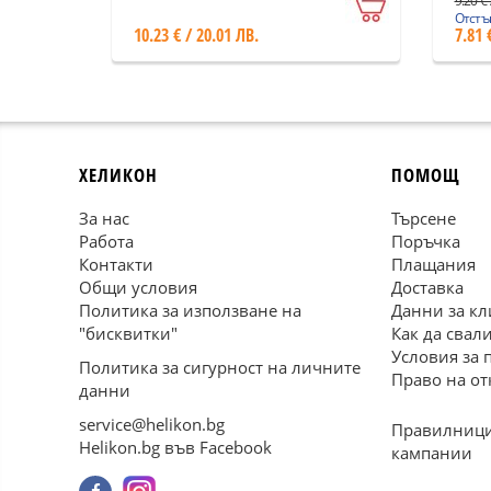
9.20 € 
Отстъп
10.23 € / 20.01 ЛВ.
7.81 
ХЕЛИКОН
ПОМОЩ
За нас
Търсене
Работа
Поръчка
Контакти
Плащания
Общи условия
Доставка
Политика за използване на
Данни за кл
"бисквитки"
Как да свал
Условия за 
Политика за сигурност на личните
Право на от
данни
service@helikon.bg
Правилници
Helikon.bg във Facebook
кампании