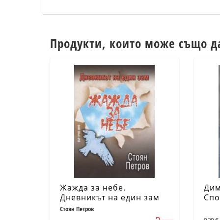
Продукти, които може също д
Жажда за небе.
Дим
Дневникът на един зам
Спо
Стоян Петров