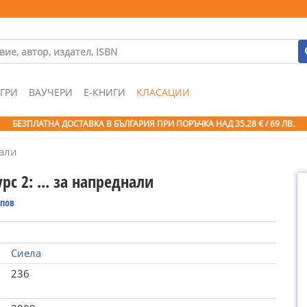
ГРИ
ВАУЧЕРИ
Е-КНИГИ
КЛАСАЦИИ
БЕЗПЛАТНА ДОСТАВКА В БЪЛГАРИЯ ПРИ ПОРЪЧКА
НАД 35.28 € / 69 ЛВ.
нали
рс 2: ... за напреднали
опов
Сиела
236