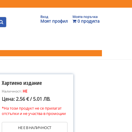
Вход
Моята поръчка
Моят профил
0 продукта
Хартиено издание
Наличност:
НЕ
Цена: 2.56 € / 5.01 ЛВ.
*На този продукт не се прилагат
отстъпки и не участва в промоции
НЕ Е В НАЛИЧНОСТ