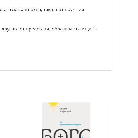
стантската църква, така и от научния
 другата от представи, образи и сънища." -