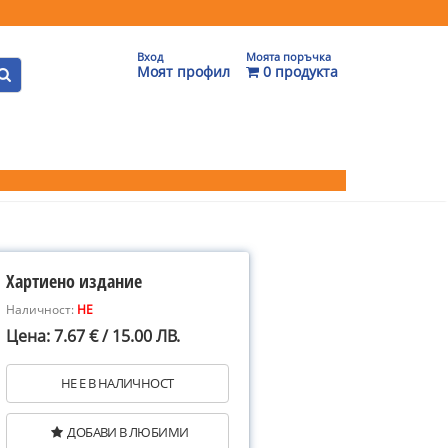
Вход
Моята поръчка
Моят профил
0 продукта
Хартиено издание
Наличност:
НЕ
Цена: 7.67 € / 15.00 ЛВ.
НЕ Е В НАЛИЧНОСТ
ДОБАВИ В ЛЮБИМИ