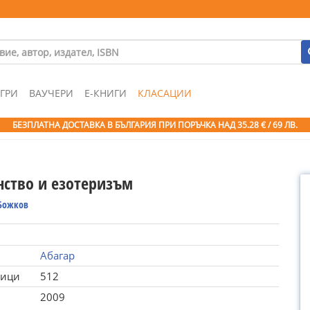
ГРИ
ВАУЧЕРИ
Е-КНИГИ
КЛАСАЦИИ
БЕЗПЛАТНА ДОСТАВКА В БЪЛГАРИЯ ПРИ ПОРЪЧКА
НАД 35.28 € / 69 ЛВ.
м
нство и езотеризъм
Божков
Абагар
ници
512
2009