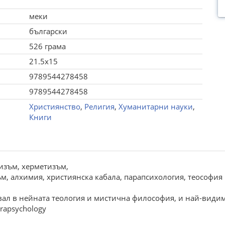
меки
български
526 грама
21.5x15
9789544278458
9789544278458
Християнство
,
Религия
,
Хуманитарни науки
,
Книги
тизъм, херметизъм,
, алхимия, християнска кабала, парапсихология, теософия и
явал в нейната теология и мистична философия, и най-видим
arapsychology