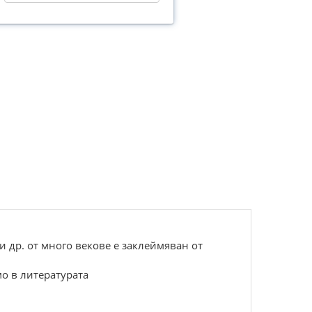
 др. от много векове е заклеймяван от
о в литературата