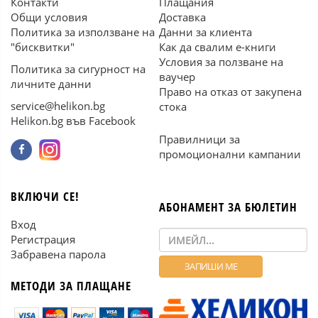
Контакти
Плащания
Общи условия
Доставка
Политика за използване на
Данни за клиента
"бисквитки"
Как да свалим е-книги
Условия за ползване на
Политика за сигурност на
ваучер
личните данни
Право на отказ от закупена
service@helikon.bg
стока
Helikon.bg във Facebook
Правилници за
промоционални кампании
ВКЛЮЧИ СЕ!
АБОНАМЕНТ ЗА БЮЛЕТИН
Вход
Регистрация
Забравена парола
МЕТОДИ ЗА ПЛАЩАНЕ