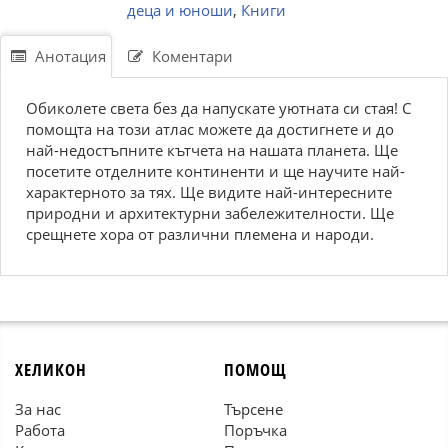
деца и юноши
,
Книги
Анотация
Коментари
Обиколете света без да напускате уютната си стая! С
помощта на този атлас можете да достигнете и до
най-недостъпните кътчета на нашата планета. Ще
посетите отделните континенти и ще научите най-
характерното за тях. Ще видите най-интересните
природни и архитектурни забележителности. Ще
срещнете хора от различни племена и народи.
ХЕЛИКОН
ПОМОЩ
За нас
Търсене
Работа
Поръчка