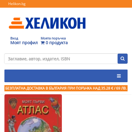
Helikon.bg
Вход
Моята поръчка
Моят профил
0 продукта
БЕЗПЛАТНА ДОСТАВКА В БЪЛГАРИЯ ПРИ ПОРЪЧКА
НАД 35.28 € / 69 ЛВ.