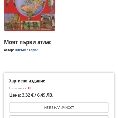
Моят първи атлас
Автор:
Никълас Харис
Хартиено издание
Наличност:
НЕ
Цена: 3.32 € / 6.49 ЛВ.
НЕ Е В НАЛИЧНОСТ