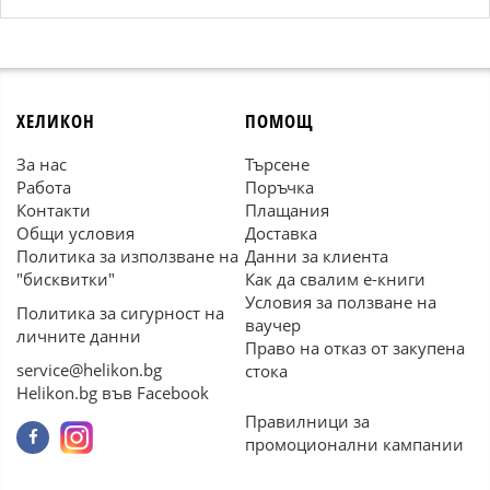
ХЕЛИКОН
ПОМОЩ
За нас
Търсене
Работа
Поръчка
Контакти
Плащания
Общи условия
Доставка
Политика за използване на
Данни за клиента
"бисквитки"
Как да свалим е-книги
Условия за ползване на
Политика за сигурност на
ваучер
личните данни
Право на отказ от закупена
service@helikon.bg
стока
Helikon.bg във Facebook
Правилници за
промоционални кампании