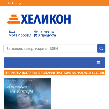
Helikon.bg
Вход
Моята поръчка
Моят профил
0 продукта
БЕЗПЛАТНА ДОСТАВКА В БЪЛГАРИЯ ПРИ ПОРЪЧКА
НАД 35.28 € / 69 ЛВ.