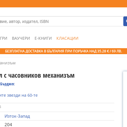
ГРИ
ВАУЧЕРИ
Е-КНИГИ
КЛАСАЦИИ
БЕЗПЛАТНА ДОСТАВКА В БЪЛГАРИЯ ПРИ ПОРЪЧКА
НАД 35.28 € / 69 ЛВ.
ханизъм
л с часовников механизъм
 Бърджес
те звезди на 60-те
5
Изток-Запад
204