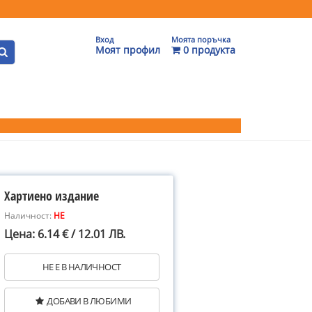
Вход
Моята поръчка
Моят профил
0 продукта
Хартиено издание
Наличност:
НЕ
Цена: 6.14 € / 12.01 ЛВ.
НЕ Е В НАЛИЧНОСТ
ДОБАВИ В ЛЮБИМИ