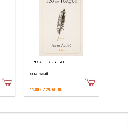
Тео от Голдън
Алън Ливай
15.00 € / 29.34 ЛВ.