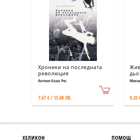
Хроники на последната
Жив
революция
дьо
Антони Казас Рос
Михаи
7.67 € / 15.00 ЛВ.
9.20 
ХЕЛИКОН
ПОМОЩ