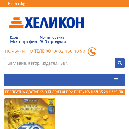
Helikon.bg
Вход
Моята поръчка
Моят профил
0 продукта
ПОРЪЧКИ ПО
ТЕЛЕФОНА
02 460 40 90
БЕЗПЛАТНА ДОСТАВКА В БЪЛГАРИЯ ПРИ ПОРЪЧКА
НАД 35.28 € / 69 ЛВ.