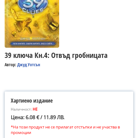
39 ключа Кн.4: Отвъд гробницата
Автор:
Джуд Уотсън
Хартиено издание
Наличност:
НЕ
Цена: 6.08 € / 11.89 ЛВ.
*На този продукт не се прилагат отстъпки и не участва в
промоции