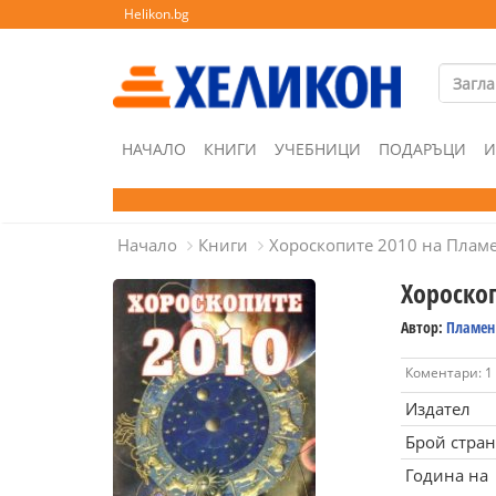
Helikon.bg
НАЧАЛО
КНИГИ
УЧЕБНИЦИ
ПОДАРЪЦИ
И
Начало
Книги
Хороскопите 2010 на Плам
Хороско
Автор:
Пламен
Коментари: 1
Издател
Брой стра
Година на