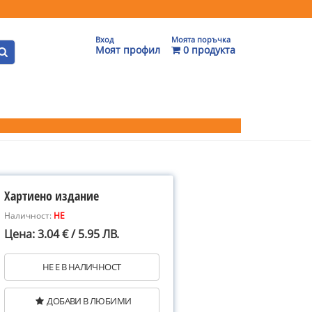
Вход
Моята поръчка
Моят профил
0 продукта
Хартиено издание
Наличност:
НЕ
Цена: 3.04 € / 5.95 ЛВ.
НЕ Е В НАЛИЧНОСТ
ДОБАВИ В ЛЮБИМИ