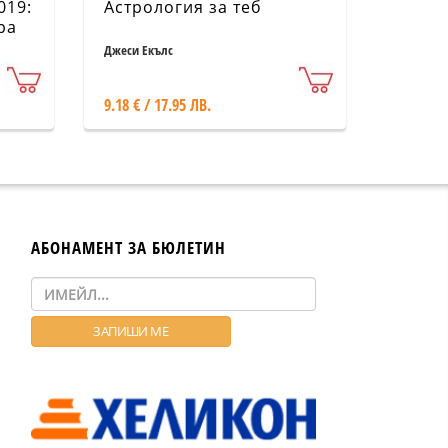
019:
Астрология за теб
ра
Джеси Екълс
9.18 € / 17.95 ЛВ.
АБОНАМЕНТ ЗА БЮЛЕТИН