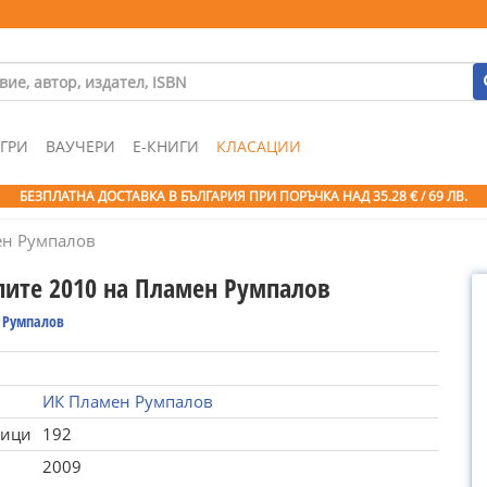
ГРИ
ВАУЧЕРИ
Е-КНИГИ
КЛАСАЦИИ
БЕЗПЛАТНА ДОСТАВКА В БЪЛГАРИЯ ПРИ ПОРЪЧКА
НАД 35.28 € / 69 ЛВ.
ен Румпалов
пите 2010 на Пламен Румпалов
 Румпалов
ИК Пламен Румпалов
ници
192
2009