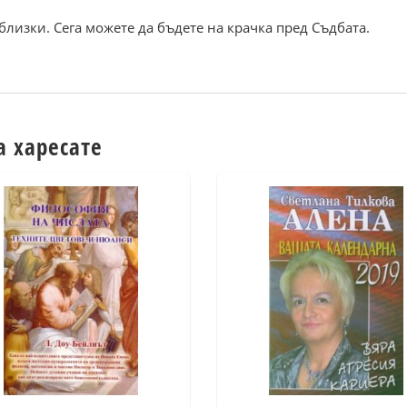
близки. Сега можете да бъдете на крачка пред Съдбата.
а харесате