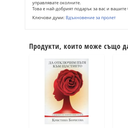
управлявате околните.
Това е най-добрият подарък за вас и вашите 
Ключови думи:
Вдъхновение за пролет
Продукти, които може също д