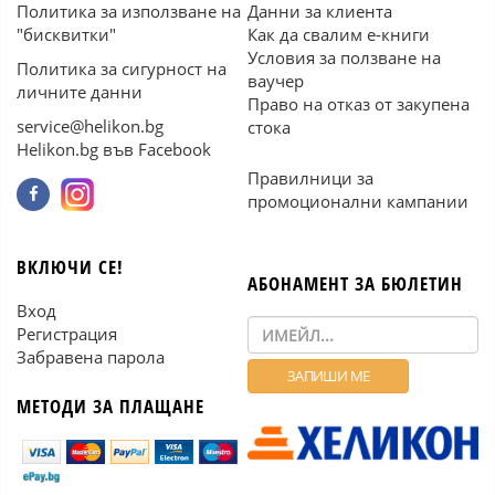
Политика за използване на
Данни за клиента
"бисквитки"
Как да свалим е-книги
Условия за ползване на
Политика за сигурност на
ваучер
личните данни
Право на отказ от закупена
service@helikon.bg
стока
Helikon.bg във Facebook
Правилници за
промоционални кампании
ВКЛЮЧИ СЕ!
АБОНАМЕНТ ЗА БЮЛЕТИН
Вход
Регистрация
Забравена парола
МЕТОДИ ЗА ПЛАЩАНЕ