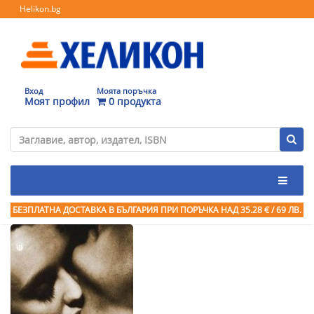
Helikon.bg
Вход
Моята поръчка
Моят профил
0 продукта
БЕЗПЛАТНА ДОСТАВКА В БЪЛГАРИЯ ПРИ ПОРЪЧКА
НАД 35.28 € / 69 ЛВ.