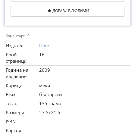
ДОБАВИ В ЛЮБИМИ
Коментари: 0
Издател
Прес
Брой
16
страници
Година на
2009
издаване
Корици
меки
Език
български
Тегло
135 грама
Размери
27.5x21.5
ISBN
Баркод