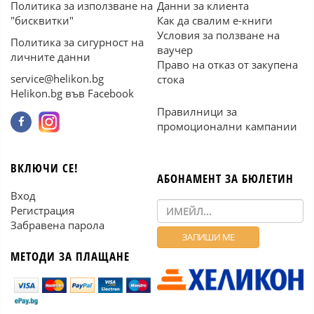
Политика за използване на
Данни за клиента
"бисквитки"
Как да свалим е-книги
Условия за ползване на
Политика за сигурност на
ваучер
личните данни
Право на отказ от закупена
service@helikon.bg
стока
Helikon.bg във Facebook
Правилници за
промоционални кампании
ВКЛЮЧИ СЕ!
АБОНАМЕНТ ЗА БЮЛЕТИН
Вход
Регистрация
Забравена парола
МЕТОДИ ЗА ПЛАЩАНЕ