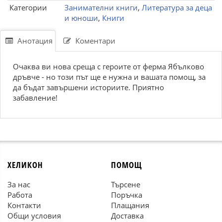
Категории
Занимателни книги
,
Литература за деца
и юноши
,
Книги
Анотация
Коментари
Очаква ви нова среща с героите от ферма Ябълково
дръвче - но този път ще е нужна и вашата помощ, за
да бъдат завършени историите. Приятно
забавление!
ХЕЛИКОН
ПОМОЩ
За нас
Търсене
Работа
Поръчка
Контакти
Плащания
Общи условия
Доставка