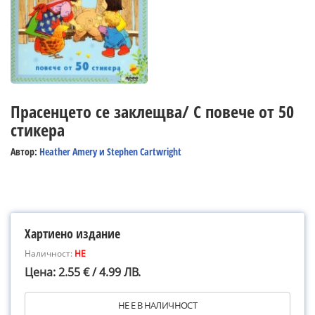
Прасенцето се заклещва/ С повече от 50
стикера
Автор:
Heather Amery и Stephen Cartwright
Хартиено издание
Наличност:
НЕ
Цена: 2.55 € / 4.99 ЛВ.
НЕ Е В НАЛИЧНОСТ