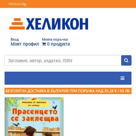
Helikon.bg
Вход
Моята поръчка
Моят профил
0 продукта
БЕЗПЛАТНА ДОСТАВКА В БЪЛГАРИЯ ПРИ ПОРЪЧКА
НАД 35.28 € / 69 ЛВ.