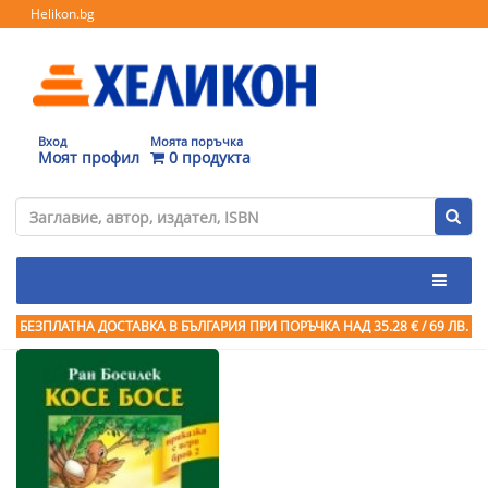
Helikon.bg
Вход
Моята поръчка
Моят профил
0 продукта
БЕЗПЛАТНА ДОСТАВКА В БЪЛГАРИЯ ПРИ ПОРЪЧКА
НАД 35.28 € / 69 ЛВ.