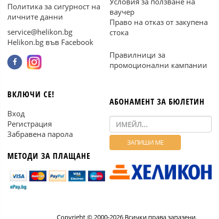
Условия за ползване на
Политика за сигурност на
ваучер
личните данни
Право на отказ от закупена
service@helikon.bg
стока
Helikon.bg във Facebook
Правилници за
промоционални кампании
ВКЛЮЧИ СЕ!
АБОНАМЕНТ ЗА БЮЛЕТИН
Вход
Регистрация
Забравена парола
МЕТОДИ ЗА ПЛАЩАНЕ
Copyright © 2000-2026 Всички права запазени.