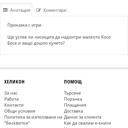
Анотация
Коментари
Приказка с игри
Ще успее ли лисицата да надхитри малкото Косе
Босе и защо дошло кучето?
ХЕЛИКОН
ПОМОЩ
За нас
Търсене
Работа
Поръчка
Контакти
Плащания
Общи условия
Доставка
Политика за използване на
Данни за клиента
"бисквитки"
Как да свалим е-книги