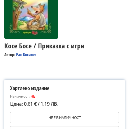
Косе Босе / Приказка с игри
Автор:
Ран Босилек
Хартиено издание
Наличност:
НЕ
Цена: 0.61 € / 1.19 ЛВ.
НЕ Е В НАЛИЧНОСТ