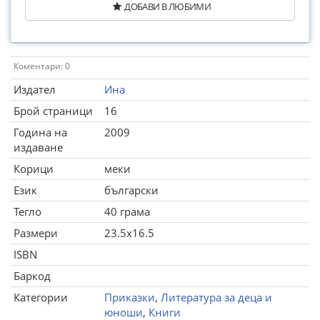
ДОБАВИ В ЛЮБИМИ
Коментари: 0
Издател
Ина
Брой страници
16
Година на
2009
издаване
Корици
меки
Език
български
Тегло
40 грама
Размери
23.5x16.5
ISBN
Баркод
Категории
Приказки
,
Литература за деца и
юноши
,
Книги