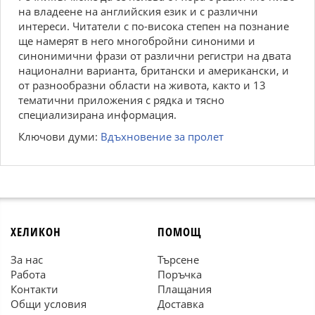
на владеене на английския език и с различни
интереси. Читатели с по-висока степен на познание
ще намерят в него многобройни синоними и
синонимични фрази от различни регистри на двата
национални варианта, британски и американски, и
от разнообразни области на живота, както и 13
тематични приложения с рядка и тясно
специализирана информация.
Ключови думи:
Вдъхновение за пролет
ХЕЛИКОН
ПОМОЩ
За нас
Търсене
Работа
Поръчка
Контакти
Плащания
Общи условия
Доставка