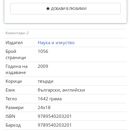
ДОБАВИ В ЛЮБИМИ
Коментари: 2
Издател
Наука и изкуство
Брой
1056
страници
Година на
2009
издаване
Корици
твърди
Език
български, английски
Тегло
1642 грама
Размери
24x18
ISBN
9789540203201
Баркод
9789540203201