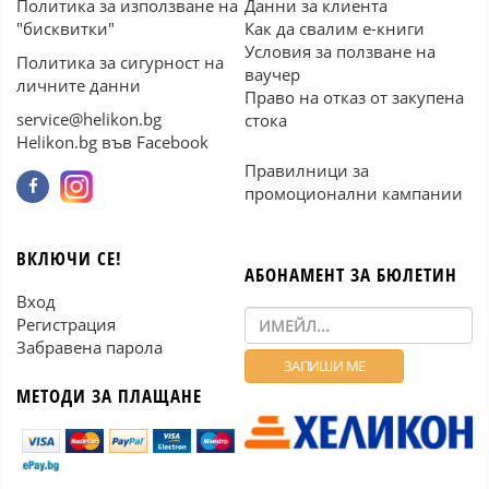
Политика за използване на
Данни за клиента
"бисквитки"
Как да свалим е-книги
Условия за ползване на
Политика за сигурност на
ваучер
личните данни
Право на отказ от закупена
service@helikon.bg
стока
Helikon.bg във Facebook
Правилници за
промоционални кампании
ВКЛЮЧИ СЕ!
АБОНАМЕНТ ЗА БЮЛЕТИН
Вход
Регистрация
Забравена парола
МЕТОДИ ЗА ПЛАЩАНЕ