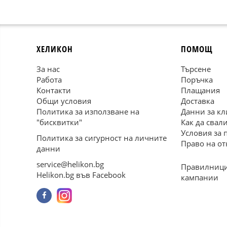
ХЕЛИКОН
ПОМОЩ
За нас
Търсене
Работа
Поръчка
Контакти
Плащания
Общи условия
Доставка
Политика за използване на
Данни за кл
"бисквитки"
Как да свал
Условия за 
Политика за сигурност на личните
Право на от
данни
service@helikon.bg
Правилници
Helikon.bg във Facebook
кампании