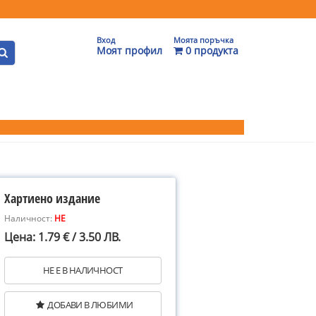
Вход
Моята поръчка
Моят профил
0 продукта
Хартиено издание
Наличност:
НЕ
Цена: 1.79 € / 3.50 ЛВ.
НЕ Е В НАЛИЧНОСТ
ДОБАВИ В ЛЮБИМИ