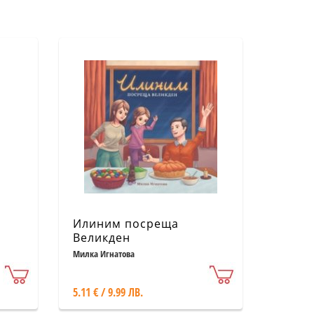
Илиним посреща
Великден
Милка Игнатова
5.11 € / 9.99 ЛВ.