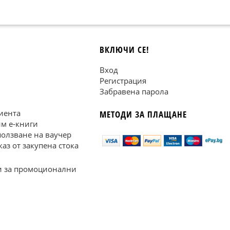
ВКЛЮЧИ СЕ!
Вход
Регистрация
Забравена парола
иента
МЕТОДИ ЗА ПЛАЩАНЕ
им е-книги
ползване на ваучер
каз от закупена стока
 за промоционални