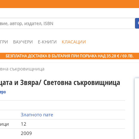
ГРИ
ВАУЧЕРИ
Е-КНИГИ
КЛАСАЦИИ
БЕЗПЛАТНА ДОСТАВКА В БЪЛГАРИЯ ПРИ ПОРЪЧКА
НАД 35.28 € / 69 ЛВ.
товна съкровищница
цата и Звяра/ Световна съкровищница
еро
Златното пате
ници
12
2009