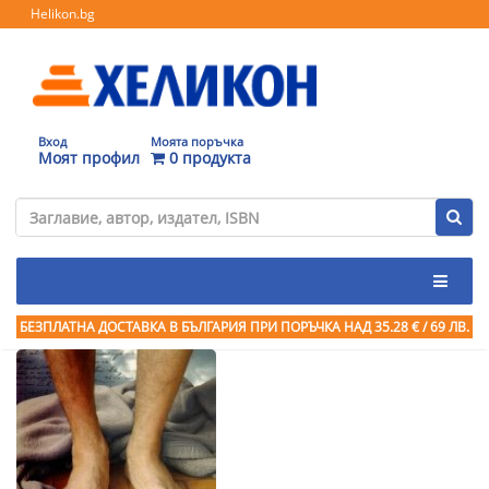
Helikon.bg
Вход
Моята поръчка
Моят профил
0 продукта
БЕЗПЛАТНА ДОСТАВКА В БЪЛГАРИЯ ПРИ ПОРЪЧКА
НАД 35.28 € / 69 ЛВ.