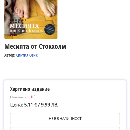
Месията от Стокхолм
Автор:
Синтия Озик
Хартиено издание
Наличност:
НЕ
Цена: 5.11 € / 9.99 ЛВ.
НЕ Е В НАЛИЧНОСТ