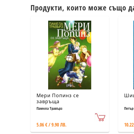
Продукти, които може също д
Мери Попинз се
Ши
завръща
Памела Травърз
Петър
5.06 € / 9.90 ЛВ.
10.22