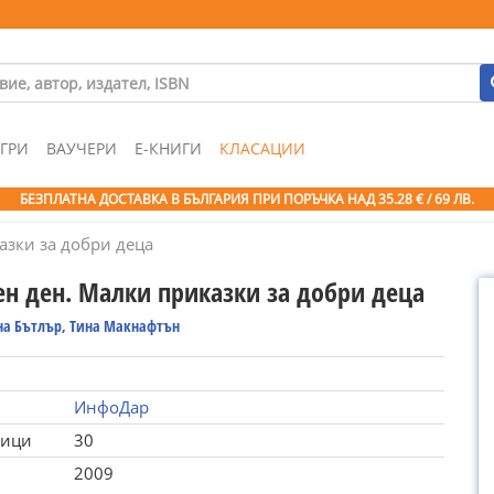
ГРИ
ВАУЧЕРИ
Е-КНИГИ
КЛАСАЦИИ
БЕЗПЛАТНА ДОСТАВКА В БЪЛГАРИЯ ПРИ ПОРЪЧКА
НАД 35.28 € / 69 ЛВ.
зки за добри деца
н ден. Малки приказки за добри деца
на Бътлър, Тина Макнафтън
ИнфоДар
ници
30
2009