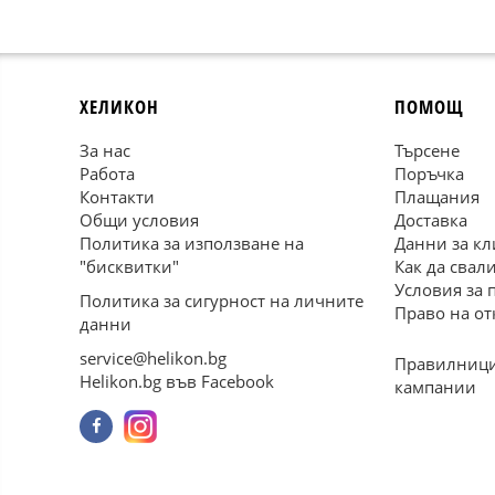
ХЕЛИКОН
ПОМОЩ
За нас
Търсене
Работа
Поръчка
Контакти
Плащания
Общи условия
Доставка
Политика за използване на
Данни за кл
"бисквитки"
Как да свал
Условия за 
Политика за сигурност на личните
Право на от
данни
service@helikon.bg
Правилници
Helikon.bg във Facebook
кампании