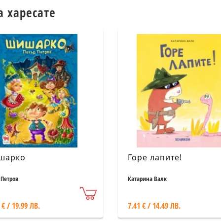
а харесате
шарко
Горе лапите!
 Петров
Катарина Валк
 € / 19.99 ЛВ.
7.41 € / 14.49 ЛВ.