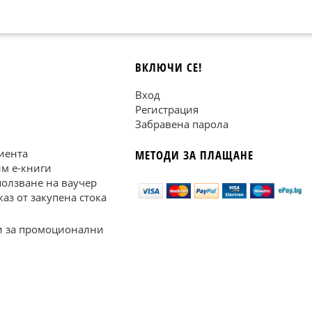
ВКЛЮЧИ СЕ!
Вход
Регистрация
Забравена парола
иента
МЕТОДИ ЗА ПЛАЩАНЕ
им е-книги
ползване на ваучер
каз от закупена стока
 за промоционални