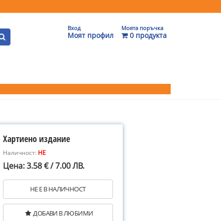
Вход
Моята поръчка
Моят профил
0 продукта
Хартиено издание
Наличност:
НЕ
Цена: 3.58 € / 7.00 ЛВ.
НЕ Е В НАЛИЧНОСТ
ДОБАВИ В ЛЮБИМИ