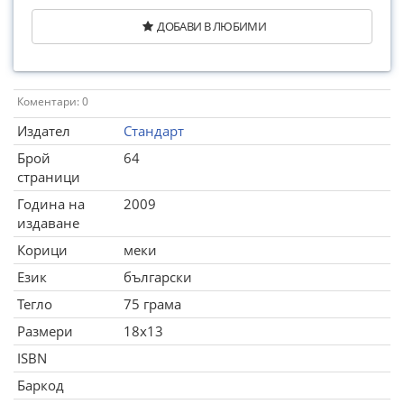
ДОБАВИ В ЛЮБИМИ
Коментари: 0
Издател
Стандарт
Брой
64
страници
Година на
2009
издаване
Корици
меки
Език
български
Тегло
75 грама
Размери
18x13
ISBN
Баркод