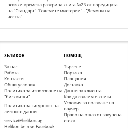
всички времена разкрива книга №23 от поредицата
на "Стандарт" "Големите мистерии" - "Демони на
честта".
ХЕЛИКОН
ПОМОЩ
За нас
Търсене
Работа
Поръчка
Контакти
Плащания
Общи условия
Доставка
Политика за използване на
Данни за клиента
"бисквитки"
Как да свалим е-книги
Условия за ползване на
Политика за сигурност на
ваучер
личните данни
Право на отказ от закупена
service@helikon.bg
стока
Helikon.bg във Facebook