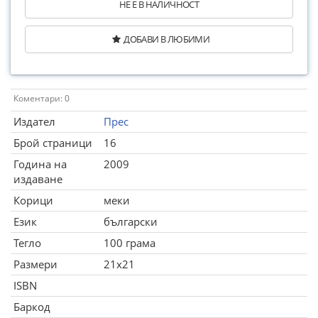
НЕ Е В НАЛИЧНОСТ
ДОБАВИ В ЛЮБИМИ
Коментари: 0
Издател
Прес
Брой страници
16
Година на
2009
издаване
Корици
меки
Език
български
Тегло
100 грама
Размери
21x21
ISBN
Баркод