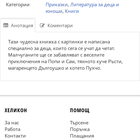
Категории
Приказки
,
Литература за деца и
юноши
,
Книги
Анотация
Коментари
Тази чудесна книжка с картинки е написана
специално за деца, които сега се учат да четат.
Малчуганите ще се забавляват с веселите
приключения на Попи и Сам, тяхното куче Ръсти,
магаренцето Дългоушко и котето Пухчо.
ХЕЛИКОН
ПОМОЩ
За нас
Търсене
Работа
Поръчка
Контакти
Плащания