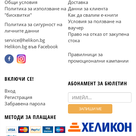
Общи условия
Доставка
Политика за използване на
Данни за клиента
"бисквитки"
Как да свалим е-книги
Условия за ползване на
Политика за сигурност на
ваучер
личните данни
Право на отказ от закупена
service@helikon.bg
стока
Helikon.bg във Facebook
Правилници за
промоционални кампании
ВКЛЮЧИ СЕ!
АБОНАМЕНТ ЗА БЮЛЕТИН
Вход
Регистрация
Забравена парола
МЕТОДИ ЗА ПЛАЩАНЕ