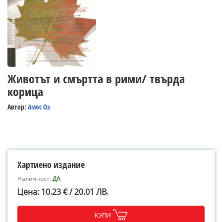
Животът и смъртта в рими/ твърда
корица
Автор:
Амос Оз
Хартиено издание
Наличност:
ДА
Цена: 10.23 € / 20.01 ЛВ.
КУПИ