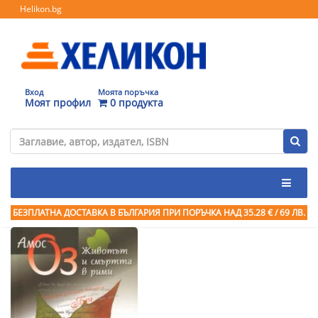
Helikon.bg
Вход
Моята поръчка
Моят профил
0 продукта
БЕЗПЛАТНА ДОСТАВКА В БЪЛГАРИЯ ПРИ ПОРЪЧКА
НАД 35.28 € / 69 ЛВ.