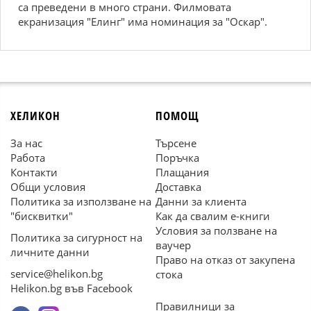
са преведени в много страни. Филмовата
екранизация "Елинг" има номинация за "Оскар".
ХЕЛИКОН
ПОМОЩ
За нас
Търсене
Работа
Поръчка
Контакти
Плащания
Общи условия
Доставка
Политика за използване на
Данни за клиента
"бисквитки"
Как да свалим е-книги
Условия за ползване на
Политика за сигурност на
ваучер
личните данни
Право на отказ от закупена
service@helikon.bg
стока
Helikon.bg във Facebook
Правилници за