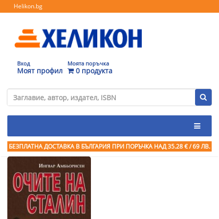
Helikon.bg
Вход
Моята поръчка
Моят профил
0 продукта
БЕЗПЛАТНА ДОСТАВКА В БЪЛГАРИЯ ПРИ ПОРЪЧКА
НАД 35.28 € / 69 ЛВ.