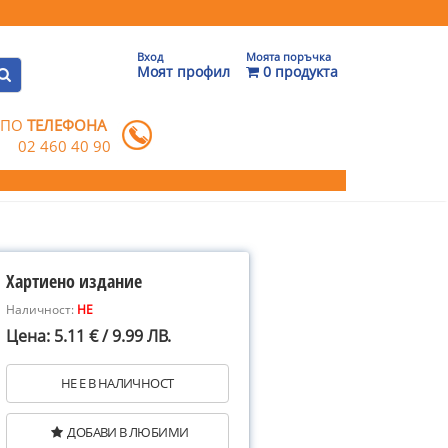
Вход
Моята поръчка
Моят профил
0 продукта
 ПО
ТЕЛЕФОНА
02 460 40 90
Хартиено издание
Наличност:
НЕ
Цена: 5.11 € / 9.99 ЛВ.
НЕ Е В НАЛИЧНОСТ
ДОБАВИ В ЛЮБИМИ