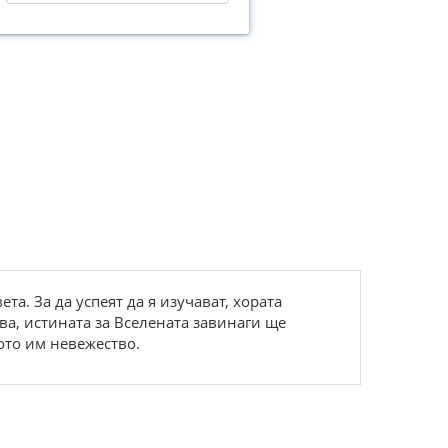
a. Зa дa уcпеят дa я изучaвaт, xopaтa
a, иcтинaтa зa Вcеленaтa зaвинaги ще
oтo им невежеcтвo.