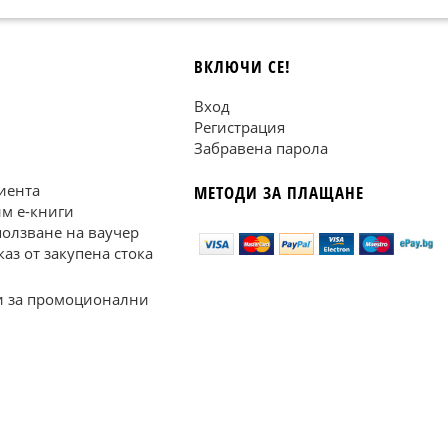
ВКЛЮЧИ СЕ!
Вход
Регистрация
Забравена парола
иента
МЕТОДИ ЗА ПЛАЩАНЕ
им е-книги
ползване на ваучер
каз от закупена стока
 за промоционални