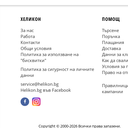
ХЕЛИКОН
ПОМОЩ
За нас
Търсене
Работа
Поръчка
Контакти
Плащания
Общи условия
Доставка
Политика за използване на
Данни за кл
"бисквитки"
Как да свал
Условия за 
Политика за сигурност на личните
Право на от
данни
service@helikon.bg
Правилници
Helikon.bg във Facebook
кампании
Copyright © 2000-2026 Всички права запазени.