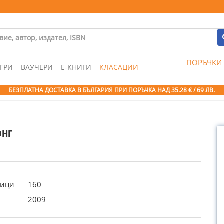
ПОРЪЧКИ
ГРИ
ВАУЧЕРИ
Е-КНИГИ
КЛАСАЦИИ
БЕЗПЛАТНА ДОСТАВКА В БЪЛГАРИЯ ПРИ ПОРЪЧКА
НАД 35.28 € / 69 ЛВ.
онг
ници
160
2009