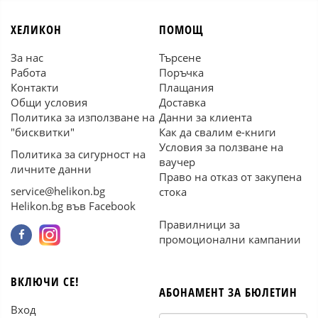
ХЕЛИКОН
ПОМОЩ
За нас
Търсене
Работа
Поръчка
Контакти
Плащания
Общи условия
Доставка
Политика за използване на
Данни за клиента
"бисквитки"
Как да свалим е-книги
Условия за ползване на
Политика за сигурност на
ваучер
личните данни
Право на отказ от закупена
service@helikon.bg
стока
Helikon.bg във Facebook
Правилници за
промоционални кампании
ВКЛЮЧИ СЕ!
АБОНАМЕНТ ЗА БЮЛЕТИН
Вход