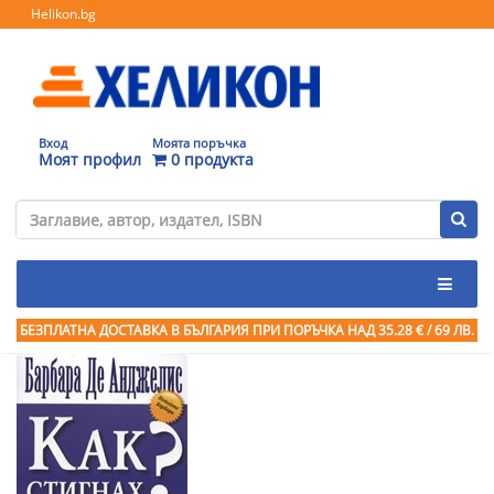
Helikon.bg
Вход
Моята поръчка
Моят профил
0 продукта
БЕЗПЛАТНА ДОСТАВКА В БЪЛГАРИЯ ПРИ ПОРЪЧКА
НАД 35.28 € / 69 ЛВ.