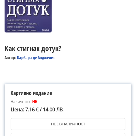
Как стигнах дотук?
Автор:
Барбара де Анджелис
Хартиено издание
Наличност:
НЕ
Цена: 7.16 € / 14.00 ЛВ.
НЕ Е В НАЛИЧНОСТ