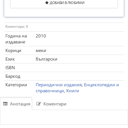
ДОБАВИ В ЛЮБИМИ
Коментари: 0
Година на
2010
издаване
Корици
меки
Език
български
ISBN
Баркод
Категории
Периодични издания
,
Енциклопедии и
справочници
,
Книги
Анотация
Коментари