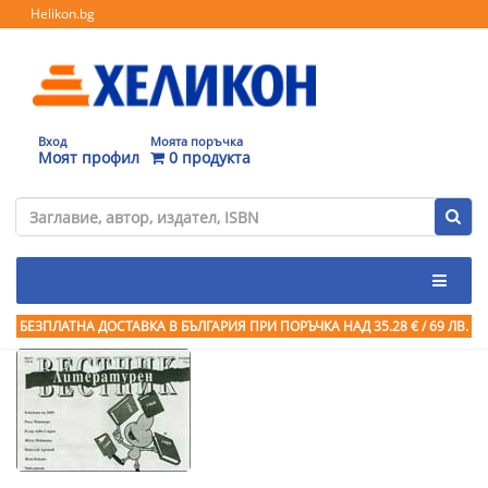
Helikon.bg
Вход
Моята поръчка
Моят профил
0 продукта
БЕЗПЛАТНА ДОСТАВКА В БЪЛГАРИЯ ПРИ ПОРЪЧКА
НАД 35.28 € / 69 ЛВ.