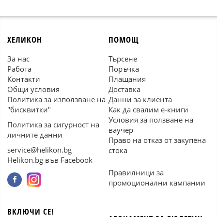
ХЕЛИКОН
ПОМОЩ
За нас
Търсене
Работа
Поръчка
Контакти
Плащания
Общи условия
Доставка
Политика за използване на
Данни за клиента
"бисквитки"
Как да свалим е-книги
Условия за ползване на
Политика за сигурност на
ваучер
личните данни
Право на отказ от закупена
service@helikon.bg
стока
Helikon.bg във Facebook
Правилници за
промоционални кампании
ВКЛЮЧИ СЕ!