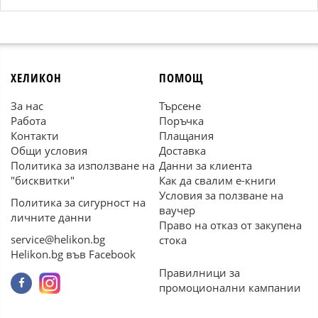
ХЕЛИКОН
ПОМОЩ
За нас
Търсене
Работа
Поръчка
Контакти
Плащания
Общи условия
Доставка
Политика за използване на
Данни за клиента
"бисквитки"
Как да свалим е-книги
Условия за ползване на
Политика за сигурност на
ваучер
личните данни
Право на отказ от закупена
service@helikon.bg
стока
Helikon.bg във Facebook
Правилници за
промоционални кампании