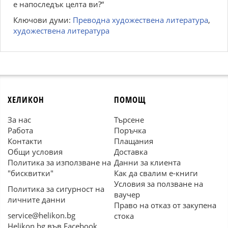
е напоследък целта ви?“
Ключови думи:
Преводна художествена литература
,
художествена литература
ХЕЛИКОН
ПОМОЩ
За нас
Търсене
Работа
Поръчка
Контакти
Плащания
Общи условия
Доставка
Политика за използване на
Данни за клиента
"бисквитки"
Как да свалим е-книги
Условия за ползване на
Политика за сигурност на
ваучер
личните данни
Право на отказ от закупена
service@helikon.bg
стока
Helikon.bg във Facebook