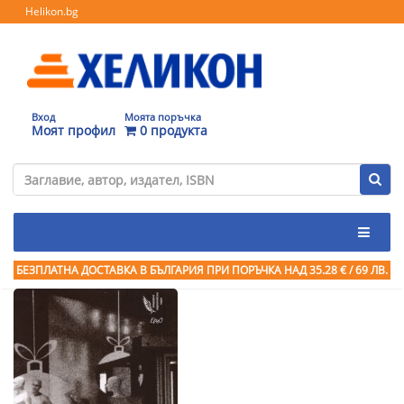
Helikon.bg
Вход
Моята поръчка
Моят профил
0 продукта
БЕЗПЛАТНА ДОСТАВКА В БЪЛГАРИЯ ПРИ ПОРЪЧКА
НАД 35.28 € / 69 ЛВ.