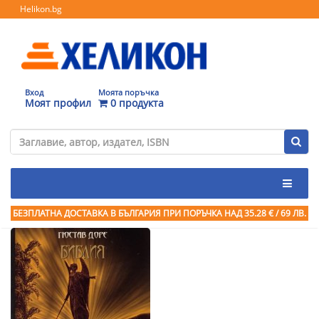
Helikon.bg
Вход
Моята поръчка
Моят профил
0 продукта
БЕЗПЛАТНА ДОСТАВКА В БЪЛГАРИЯ ПРИ ПОРЪЧКА
НАД 35.28 € / 69 ЛВ.