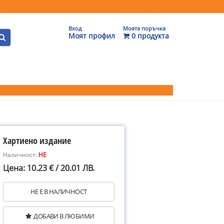
Вход
Моята поръчка
Моят профил
0 продукта
Хартиено издание
Наличност:
НЕ
Цена: 10.23 € / 20.01 ЛВ.
НЕ Е В НАЛИЧНОСТ
ДОБАВИ В ЛЮБИМИ