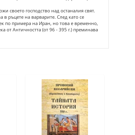
ложи своето господство над останалия свят.
а в ръцете на варварите. След като се
ек по примера на Иран, но това е временно,
а от Античността (от 96 - 395 г.) преминава