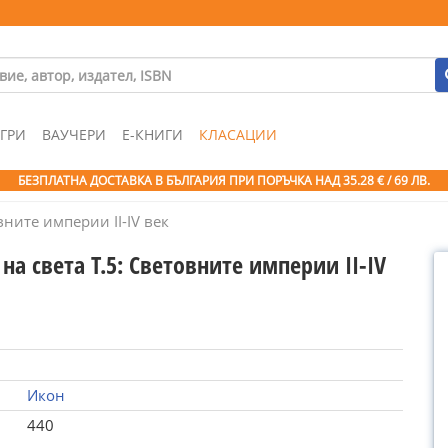
ГРИ
ВАУЧЕРИ
Е-КНИГИ
КЛАСАЦИИ
БЕЗПЛАТНА ДОСТАВКА В БЪЛГАРИЯ ПРИ ПОРЪЧКА
НАД 35.28 € / 69 ЛВ.
вните империи II-IV век
на света Т.5: Световните империи II-IV
Икон
440