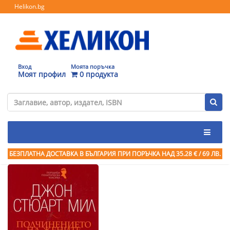
Helikon.bg
Вход
Моята поръчка
Моят профил
0 продукта
БЕЗПЛАТНА ДОСТАВКА В БЪЛГАРИЯ ПРИ ПОРЪЧКА
НАД 35.28 € / 69 ЛВ.