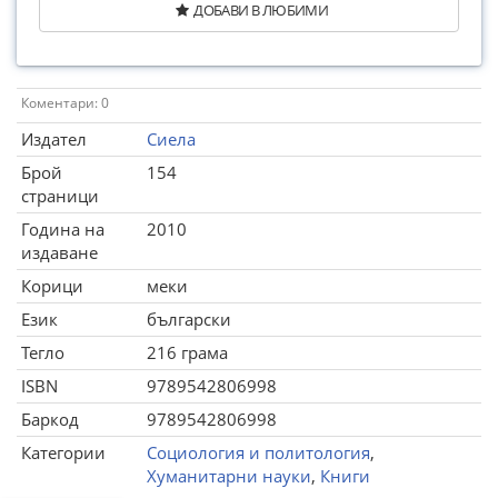
ДОБАВИ В ЛЮБИМИ
Коментари: 0
Издател
Сиела
Брой
154
страници
Година на
2010
издаване
Корици
меки
Език
български
Тегло
216 грама
ISBN
9789542806998
Баркод
9789542806998
Категории
Социология и политология
,
Хуманитарни науки
,
Книги