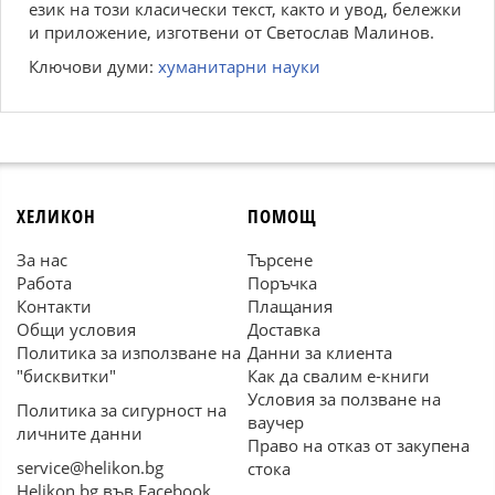
език на този класически текст, както и увод, бележки
и приложение, изготвени от Светослав Малинов.
Ключови думи:
хуманитарни науки
ХЕЛИКОН
ПОМОЩ
За нас
Търсене
Работа
Поръчка
Контакти
Плащания
Общи условия
Доставка
Политика за използване на
Данни за клиента
"бисквитки"
Как да свалим е-книги
Условия за ползване на
Политика за сигурност на
ваучер
личните данни
Право на отказ от закупена
service@helikon.bg
стока
Helikon.bg във Facebook