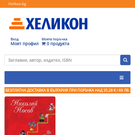
Helikon.bg
Вход
Моята поръчка
Моят профил
0 продукта
БЕЗПЛАТНА ДОСТАВКА В БЪЛГАРИЯ ПРИ ПОРЪЧКА
НАД 35.28 € / 69 ЛВ.