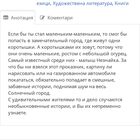
езици
,
Художествена литература
,
Книги
Анотация
Коментари
Если бы ты стал маленьким-маленьким, то смог бы
попасть в замечательный город, где живут одни
коротышки. А коротышками их зовут, потому что
они очень маленькие, ростом с небольшой огурец.
Самый известный среди них - малыш Незнайка. За
что бы ни взялся этот проказник, картину ли
нарисовать или на газированном автомобиле
покататься, обязательно попадает в смешные,
забавные истории, поднимая шум на весь
Солнечный город.
С удивительными жителями то и дело случаются
необыкновенные истории, и Вы их непременно
узнаете.