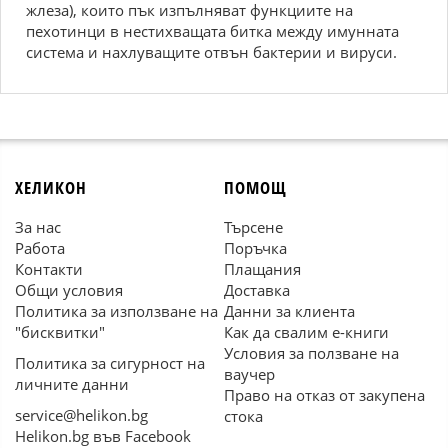
жлеза), които пък изпълняват функциите на
пехотинци в нестихващата битка между имунната
система и нахлуващите отвън бактерии и вируси.
ХЕЛИКОН
ПОМОЩ
За нас
Търсене
Работа
Поръчка
Контакти
Плащания
Общи условия
Доставка
Политика за използване на
Данни за клиента
"бисквитки"
Как да свалим е-книги
Условия за ползване на
Политика за сигурност на
ваучер
личните данни
Право на отказ от закупена
service@helikon.bg
стока
Helikon.bg във Facebook