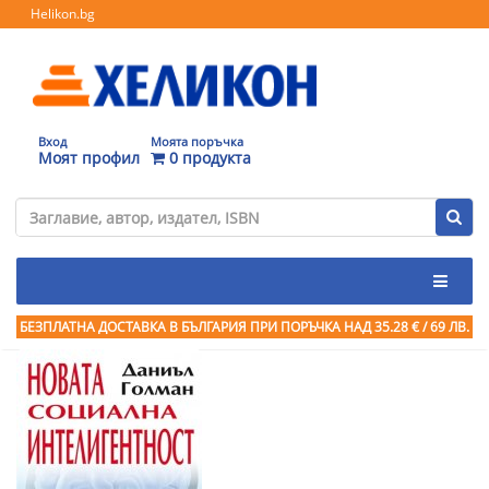
Helikon.bg
Вход
Моята поръчка
Моят профил
0 продукта
БЕЗПЛАТНА ДОСТАВКА В БЪЛГАРИЯ ПРИ ПОРЪЧКА
НАД 35.28 € / 69 ЛВ.